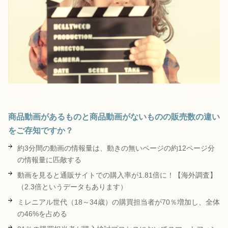
商品動画があるものと商品動画がないものの販売数の違い
をご存知ですか？
約3分間の動画の情報量は、動きの無いページの約12ページ分
の情報量に匹敵する
動画を見ると通販サイトでの購入率が1.81倍に！【海外調査】
（2.3倍というデータもあります）
ミレニアル世代（18～34歳）の購買担当者が70％増加し、全体
の46%を占める