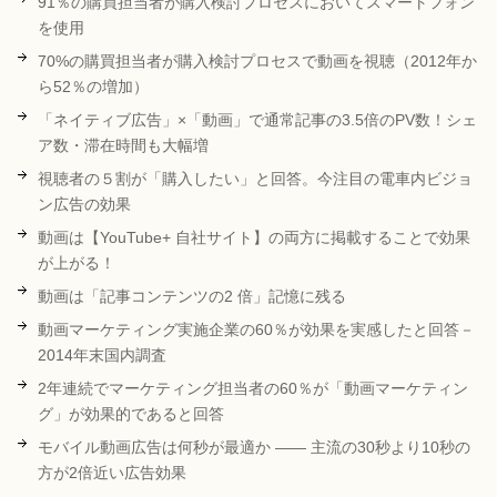
91％の購買担当者が購入検討プロセスにおいてスマートフォン
を使用
70%の購買担当者が購入検討プロセスで動画を視聴（2012年か
ら52％の増加）
「ネイティブ広告」×「動画」で通常記事の3.5倍のPV数！シェ
ア数・滞在時間も大幅増
視聴者の５割が「購入したい」と回答。今注目の電車内ビジョ
ン広告の効果
動画は【YouTube+ 自社サイト】の両方に掲載することで効果
が上がる！
動画は「記事コンテンツの2 倍」記憶に残る
動画マーケティング実施企業の60％が効果を実感したと回答－
2014年末国内調査
2年連続でマーケティング担当者の60％が「動画マーケティン
グ」が効果的であると回答
モバイル動画広告は何秒が最適か ―― 主流の30秒より10秒の
方が2倍近い広告効果